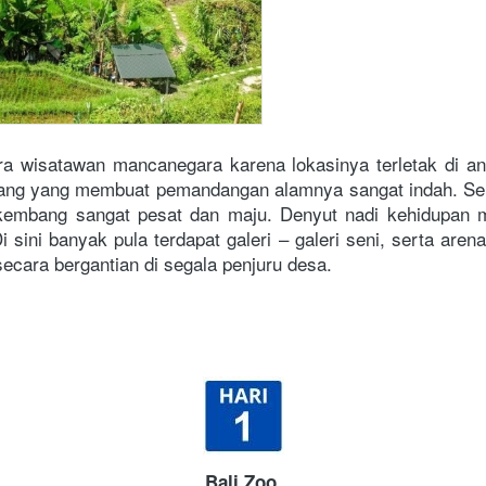
ara wisatawan mancanegara karena lokasinya terletak di a
jurang yang membuat pemandangan alamnya sangat indah. Sela
kembang sangat pesat dan maju. Denyut nadi kehidupan m
i sini banyak pula terdapat galeri – galeri seni, serta arena
ecara bergantian di segala penjuru desa.
Bali Zoo