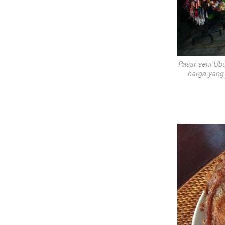
Pasar seni Ubu
harga yang 