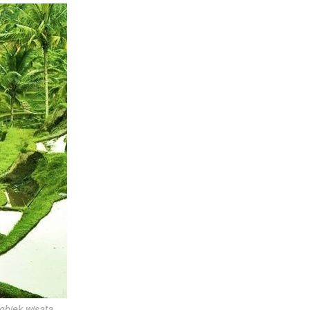
objek wisata 