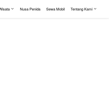
Wisata
Nusa Penida
Sewa Mobil
Tentang Kami