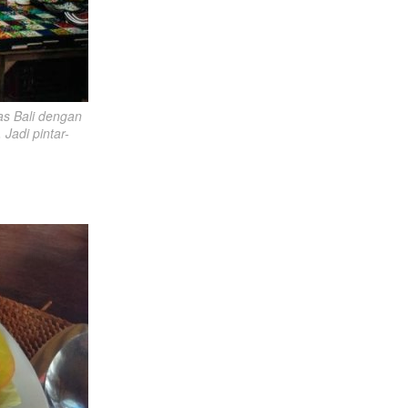
s Bali dengan 
Jadi pintar-