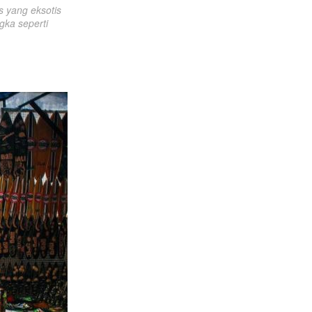
 yang eksotis 
ka seperti 