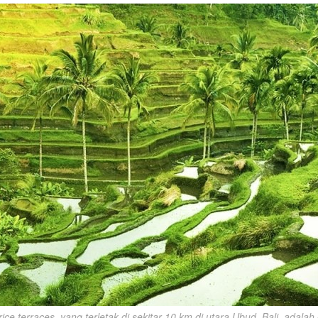
ice terraces, yang terletak di sekitar 10 km di utara Ubud, Bali, adalah 