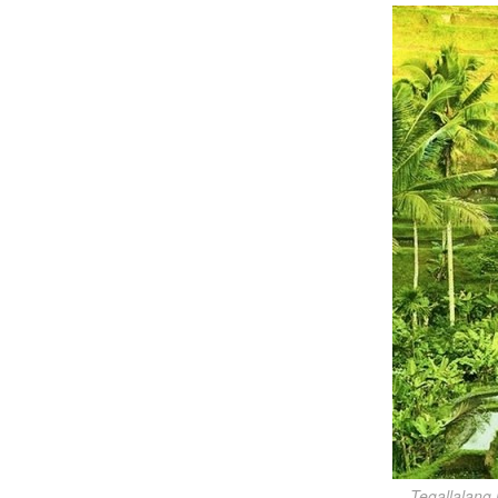
Tegallalang r