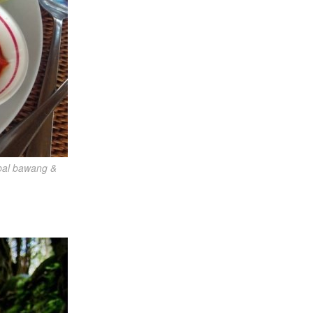
al bawang & 