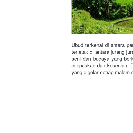
Ubud terkenal di antara p
terletak di antara jurang 
seni dan budaya yang ber
dilepaskan dari kesenian. D
yang digelar setiap malam s