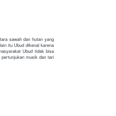
ntara sawah dan hutan yang 
in itu Ubud dikenal karena 
asyarakat Ubud tidak bisa 
 pertunjukan musik dan tari 