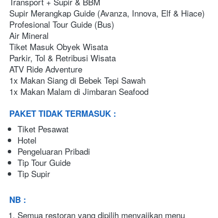
Transport + Supir & BBM
Supir Merangkap Guide (Avanza, Innova, Elf & Hiace)
Profesional Tour Guide (Bus)
Air Mineral
Tiket Masuk Obyek Wisata
Parkir, Tol & Retribusi Wisata
ATV Ride Adventure
1x Makan Siang di Bebek Tepi Sawah
1x Makan Malam di Jimbaran Seafood
PAKET TIDAK TERMASUK :
Tiket Pesawat
Hotel
Pengeluaran Pribadi
Tip Tour Guide
Tip Supir
NB :
Semua restoran yang dipilih menyajikan menu 