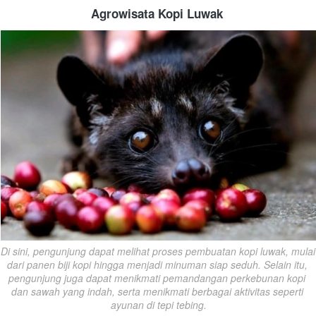
Agrowisata Kopi Luwak
Di sini, pengunjung dapat melihat proses pembuatan kopi luwak, mulai 
dari panen biji kopi hingga menjadi minuman siap seduh. Selain itu, 
pengunjung juga dapat menikmati pemandangan perkebunan kopi 
dan sawah yang indah, serta menikmati berbagai aktivitas seperti 
ayunan di tepi tebing.