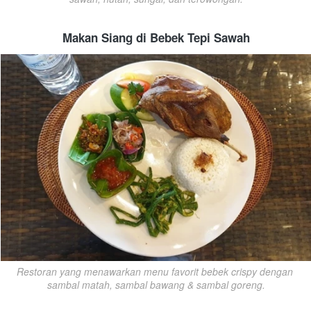
Makan Siang di Bebek Tepi Sawah
Restoran yang menawarkan menu favorit bebek crispy dengan 
sambal matah, sambal bawang & sambal goreng.