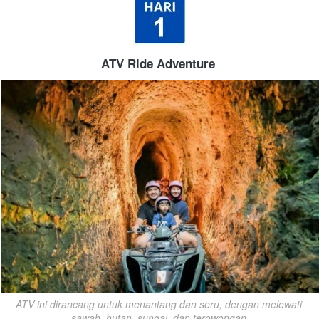
ATV Ride Adventure
ATV ini dirancang untuk menantang dan seru, dengan melewati 
sawah, hutan, sungai, dan terowongan.