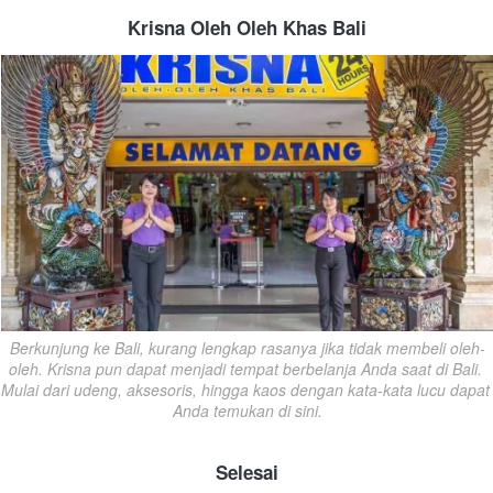
Krisna Oleh Oleh Khas Bali
Berkunjung ke Bali, kurang lengkap rasanya jika tidak membeli oleh-
oleh. Krisna pun dapat menjadi tempat berbelanja Anda saat di Bali. 
Mulai dari udeng, aksesoris, hingga kaos dengan kata-kata lucu dapat 
Anda temukan di sini.
Selesai