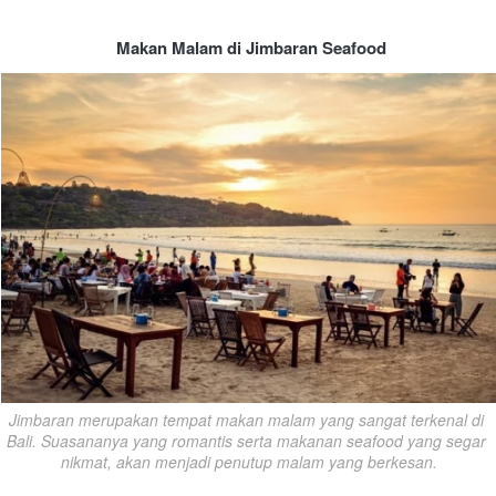
Makan Malam di Jimbaran Seafood
Jimbaran merupakan tempat makan malam yang sangat terkenal di 
Bali. Suasananya yang romantis serta makanan seafood yang segar 
nikmat, akan menjadi penutup malam yang berkesan.