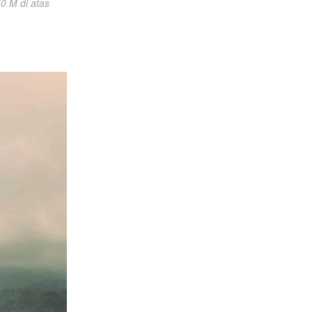
 M di atas 