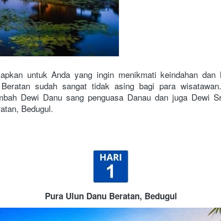
apkan untuk Anda yang ingin menikmati keindahan dan ke
Beratan sudah sangat tidak asing bagi para wisatawan
ah Dewi Danu sang penguasa Danau dan juga Dewi Sri y
atan, Bedugul.
Pura Ulun Danu Beratan, Bedugul