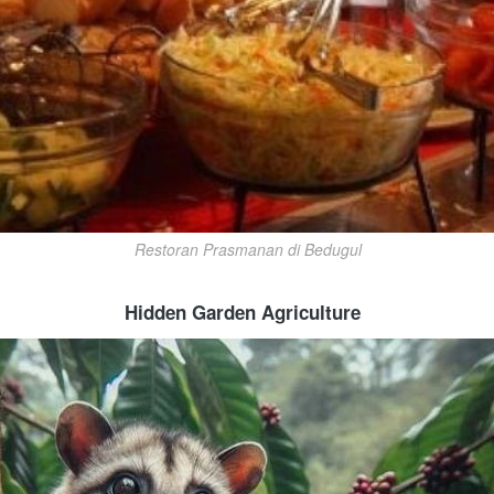
Restoran Prasmanan di Bedugul
Hidden Garden Agriculture