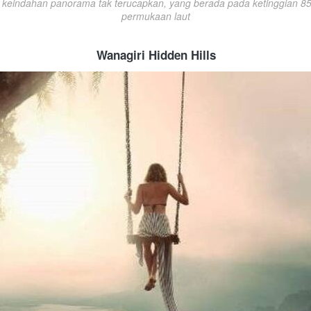
keindahan panorama tak terucapkan, yang berada pada ketinggian 850
permukaan laut
Wanagiri Hidden Hills