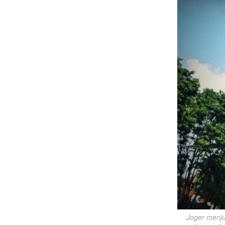
Joger menju