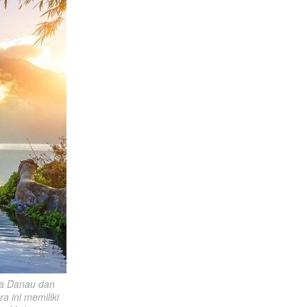
 Danau dan 
 ini memiliki 