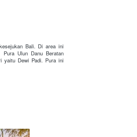
sejukan Bali. Di area ini 
. Pura Ulun Danu Beratan 
aitu Dewi Padi. Pura ini 