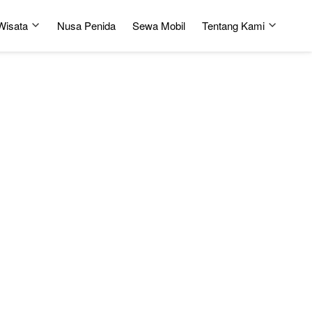
Wisata
Nusa Penida
Sewa Mobil
Tentang Kami