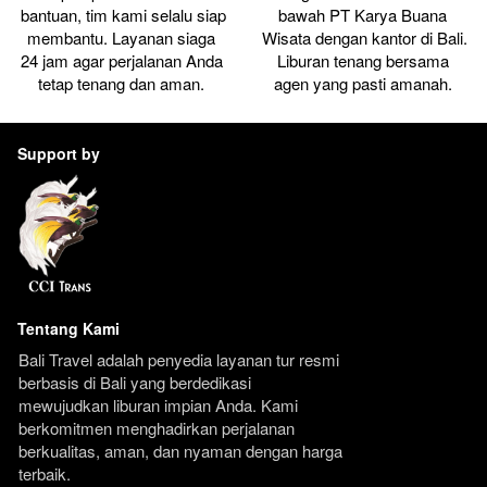
bantuan, tim kami selalu siap 
bawah PT Karya Buana 
membantu. Layanan siaga 
Wisata dengan kantor di Bali. 
24 jam agar perjalanan Anda 
Liburan tenang bersama 
tetap tenang dan aman. 
agen yang pasti amanah. 
Support by
Tentang Kami
Bali Travel adalah penyedia layanan tur resmi 
berbasis di Bali yang berdedikasi 
mewujudkan liburan impian Anda. Kami 
berkomitmen menghadirkan perjalanan 
berkualitas, aman, dan nyaman dengan harga 
terbaik.