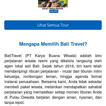
Lihat Semua Tour
`
Mengapa Memilih Bali Travel?
BaliTravel (PT Karya Buana Wisata) adalah biro 
perjalanan wisata resmi yang dikelola langsung oleh 
agen lokal asli Bali. Sejak tahun 2016, tim kami telah 
mendampingi ribuan perjalanan - mulai dari liburan intim 
keluarga, rombongan teman, hingga agenda formal 
instansi perusahaan. Bersama kami, Anda tidak sekadar 
membeli paket wisata, melainkan mendapatkan sahabat 
perjalanan yang memastikan setiap momen liburan Anda 
di Pulau Dewata berjalan dengan aman, nyaman, dan 
tanpa repot. 