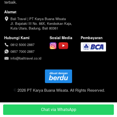
terbaik.
Alamat
Bali Travel | PT Karya Buana Wisata

Jl. Bajataki III No. 88X, Kerobokan Kaja, 
Kuta Utara, Badung, Bali 80361
Hubungi Kami
Sosial Media
Pembayaran
0812 5000 2887
0857 7000 2887
info@balitravel.co.id
 2026 PT Karya Buana Wisata. All Rights Reserved.
`
Chat via WhatsApp