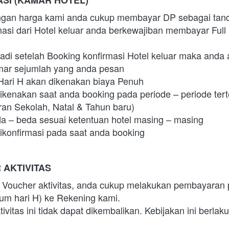
gan harga kami anda cukup membayar DP sebagai tand
masi dari Hotel keluar anda berkewajiban membayar Full
jadi setelah Booking konfirmasi Hotel keluar maka anda
amar sejumlah yang anda pesan
Hari H akan dikenakan biaya Penuh
kenakan saat anda booking pada periode – periode terte
an Sekolah, Natal & Tahun baru)
a – beda sesuai ketentuan hotel masing – masing
konfirmasi pada saat anda booking
AKTIVITAS
 Voucher aktivitas, anda cukup melakukan pembayaran 
lum hari H) ke Rekening kami.
itas ini tidak dapat dikembalikan. Kebijakan ini berlak