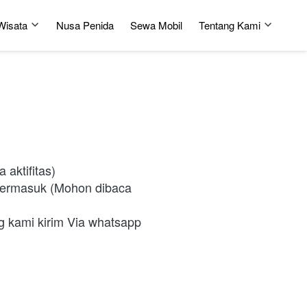
Wisata
Nusa Penida
Sewa Mobil
Tentang Kami
 aktifitas)
termasuk (Mohon dibaca 
 kami kirim Via whatsapp 