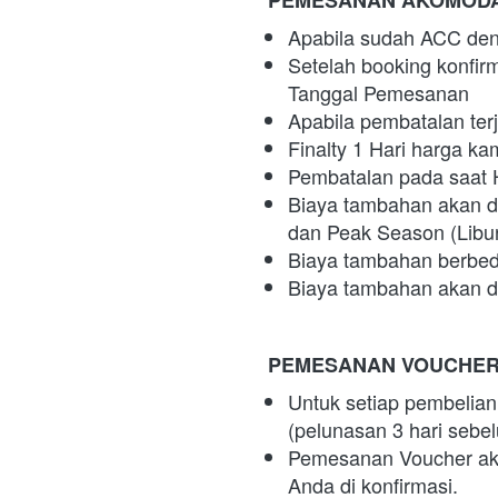
Apabila sudah ACC den
Setelah booking konfir
Tanggal Pemesanan
Apabila pembatalan ter
Finalty 1 Hari harga k
Pembatalan pada saat 
Biaya tambahan akan di
dan Peak Season (Libur
Biaya tambahan berbed
Biaya tambahan akan di
PEMESANAN VOUCHER 
Untuk setiap pembelian
(pelunasan 3 hari sebe
Pemesanan Voucher aktiv
Anda di konfirmasi.