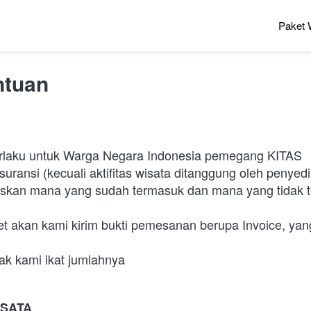
Paket 
ntuan
rlaku untuk Warga Negara Indonesia pemegang KITAS
uransi (kecuali aktifitas wisata ditanggung oleh penyedia
laskan mana yang sudah termasuk dan mana yang tidak 
 akan kami kirim bukti pemesanan berupa Invoice, yang
k kami ikat jumlahnya
SATA