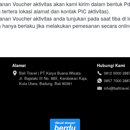
nan Voucher aktivitas akan kami kirim dalam bentuk Pd
ertera lokasi alamat dan kontak PIC aktivitas).
an Voucher aktivitas anda tunjukan pada saat tiba di l
s hanya berlaku jika melakukan pemesanan secara online 
Alamat
Hubungi Kami
Bali Travel | PT Karya Buana Wisata

0812 5000 288
Jl. Bajataki III No. 88X, Kerobokan Kaja, 
0857 7000 288
Kuta Utara, Badung, Bali 80361
info@balitravel.