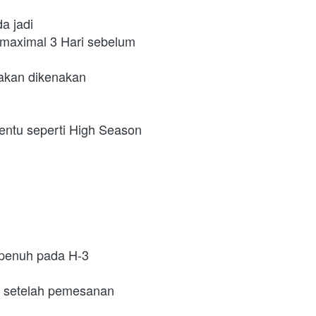
a jadi
 maximal 3 Hari sebelum 
 akan dikenakan
ntu seperti High Season 
penuh pada H-3 
u setelah pemesanan 