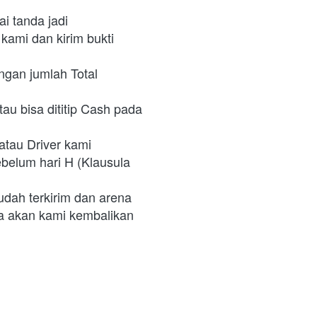
 tanda jadi
ami dan kirim bukti 
gan jumlah Total 
au bisa dititip Cash pada 
atau Driver kami
elum hari H (Klausula 
ah terkirim dan arena 
a akan kami kembalikan 