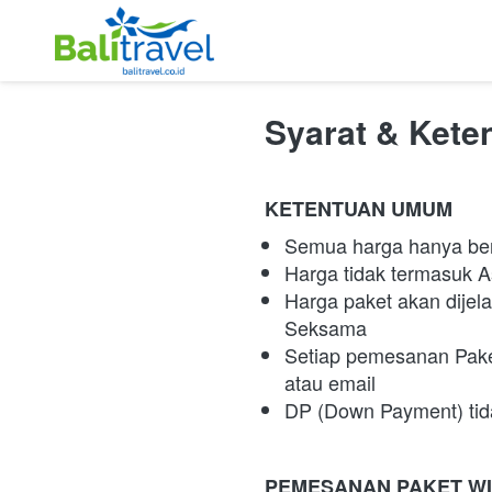
Syarat & Kete
KETENTUAN UMUM
Semua harga hanya be
Harga tidak termasuk As
Harga paket akan dije
Seksama
Setiap pemesanan Paket
atau email
DP (Down Payment) tida
PEMESANAN PAKET WI