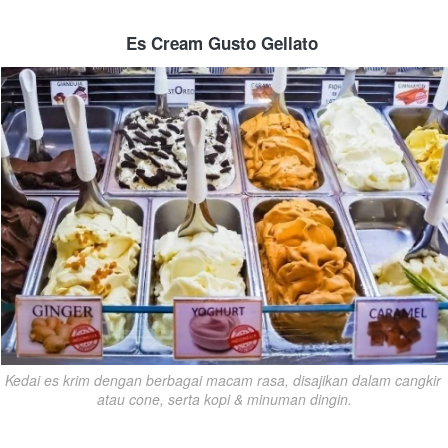
Es Cream Gusto Gellato
Kedai es krim dengan berbagai macam rasa, disajikan dalam cangkir 
atau cone, serta kopi & minuman dingin.