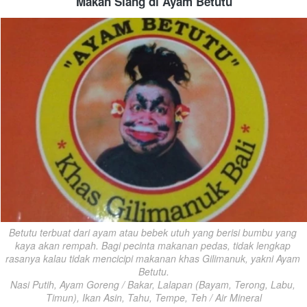
Makan Siang di Ayam Betutu
Betutu terbuat dari ayam atau bebek utuh yang berisi bumbu yang 
kaya akan rempah. Bagi pecinta makanan pedas, tidak lengkap 
rasanya kalau tidak mencicipi makanan khas Gilimanuk, yakni Ayam 
Betutu.

Nasi Putih, Ayam Goreng / Bakar, Lalapan (Bayam, Terong, Labu, 
Timun), Ikan Asin, Tahu, Tempe, Teh / Air Mineral