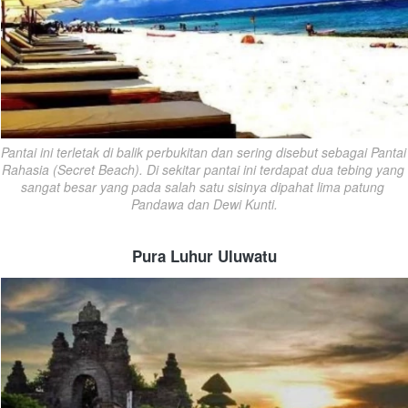
Pantai ini terletak di balik perbukitan dan sering disebut sebagai Pantai 
Rahasia (Secret Beach). Di sekitar pantai ini terdapat dua tebing yang 
sangat besar yang pada salah satu sisinya dipahat lima patung 
Pandawa dan Dewi Kunti.
Pura Luhur Uluwatu