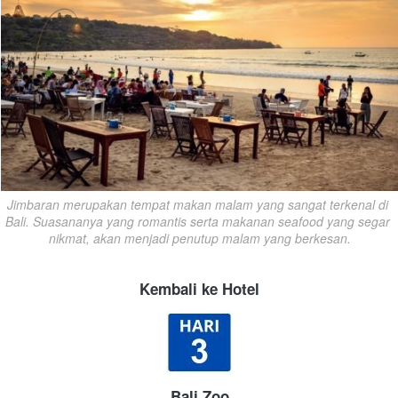
Jimbaran merupakan tempat makan malam yang sangat terkenal di 
Bali. Suasananya yang romantis serta makanan seafood yang segar 
nikmat, akan menjadi penutup malam yang berkesan.
Kembali ke Hotel
Bali Zoo