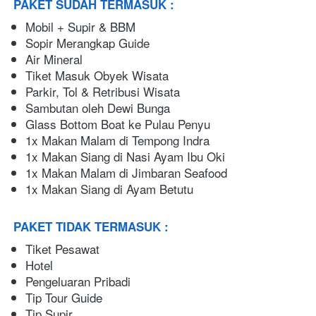
PAKET SUDAH TERMASUK :
Mobil + Supir & BBM
Sopir Merangkap Guide
Air Mineral
Tiket Masuk Obyek Wisata
Parkir, Tol & Retribusi Wisata
Sambutan oleh Dewi Bunga
Glass Bottom Boat ke Pulau Penyu
1x Makan Malam di Tempong Indra
1x Makan Siang di Nasi Ayam Ibu Oki
1x Makan Malam di Jimbaran Seafood
1x Makan Siang di Ayam Betutu
PAKET TIDAK TERMASUK :
Tiket Pesawat
Hotel
Pengeluaran Pribadi
Tip Tour Guide
Tip Supir