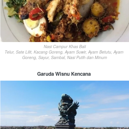
Nasi Campur Khas Bali

Telur, Sate Lilit, Kacang Goreng, Ayam Suwir, Ayam Betutu, Ayam 
Goreng, Sayur, Sambal, Nasi Putih dan Minum
Garuda Wisnu Kencana