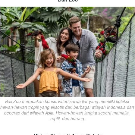
Bali Zoo merupakan konservatori satwa liar yang memiliki koleksi 
hewan-hewan tropis yang eksotis dari berbagai wilayah Indonesia dan 
beberap dari wilayah Asia. Hewan-hewan langka seperti mamalia, 
reptil, dan burung.