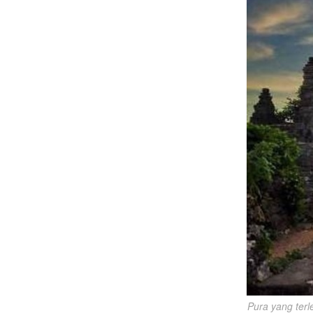
Pura yang terle