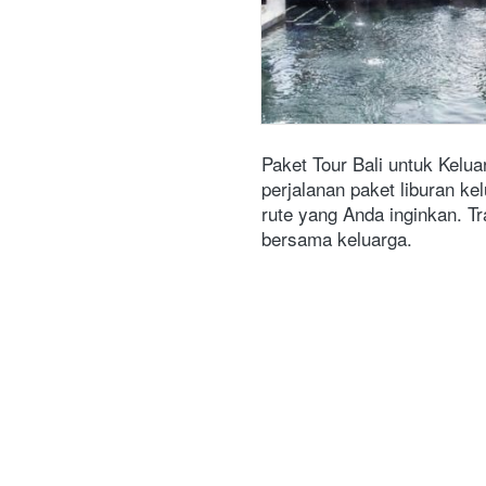
Paket Tour Bali untuk Kelua
perjalanan paket liburan ke
rute yang Anda inginkan. T
bersama keluarga.  