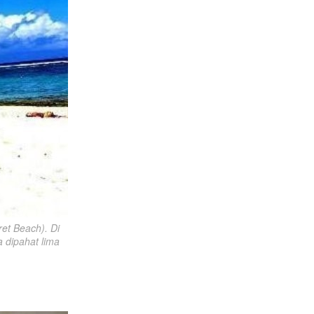
et Beach). Di 
 dipahat lima 