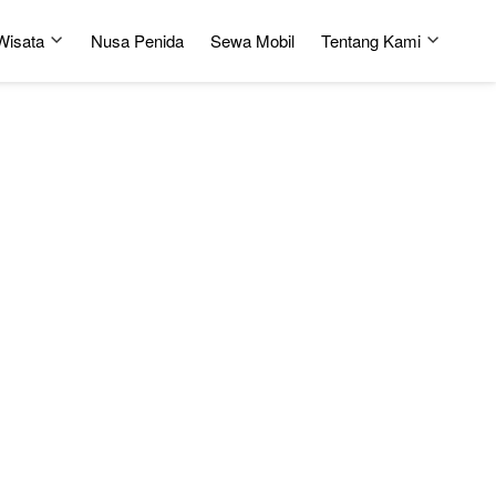
Wisata
Nusa Penida
Sewa Mobil
Tentang Kami