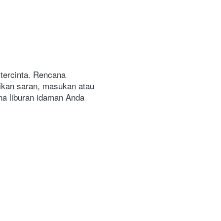
tercinta. Rencana 
rikan saran, masukan atau 
a liburan idaman Anda 