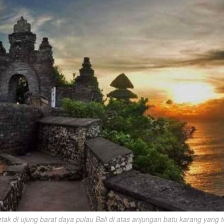
tak di ujung barat daya pulau Bali di atas anjungan batu karang yang ter