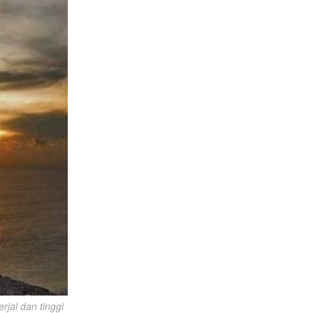
jal dan tinggi 