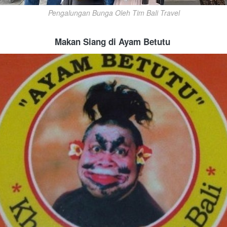
Pengalungan Bunga Oleh Tim Bali Travel
Makan Siang di Ayam Betutu