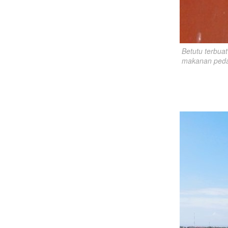
Betutu terbua
makanan pedas