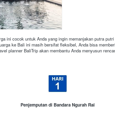
rga ini cocok untuk Anda yang ingin memanjakan putra putri 
luarga ke Bali ini masih bersifat fleksibel, Anda bisa membe
ravel planner BaliTrip akan membantu Anda menyusun rencan
Penjemputan di Bandara Ngurah Rai